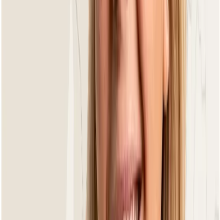
Camp Bay Oyster