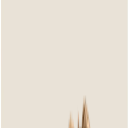
Antigua Coastal