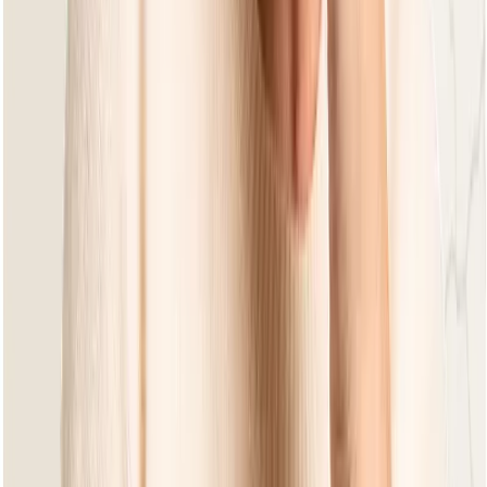
Condor Black