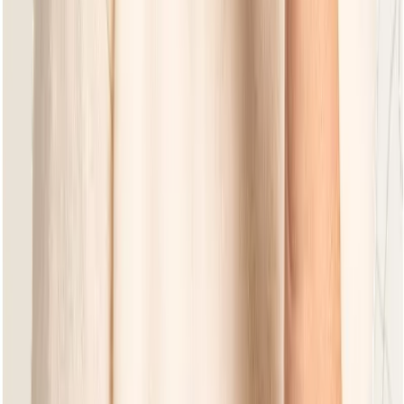
Dolce Cotton Flower