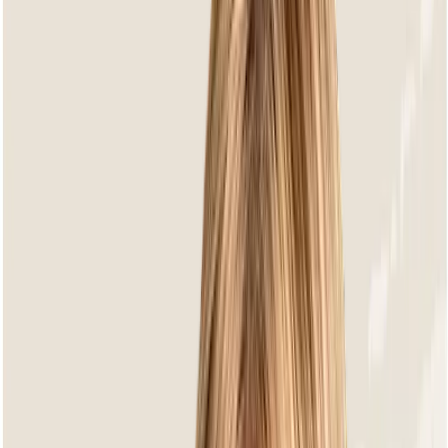
Bora Bora Oyster