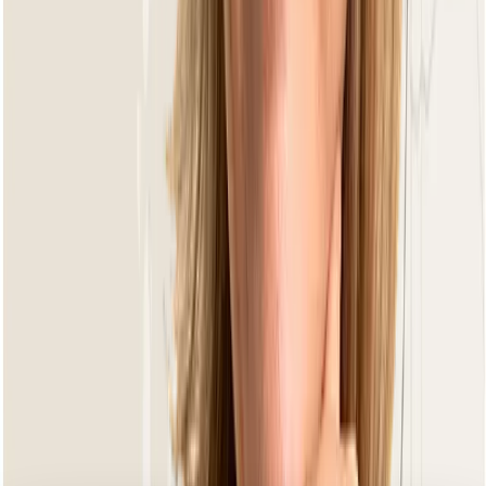
Chill Out Oyster