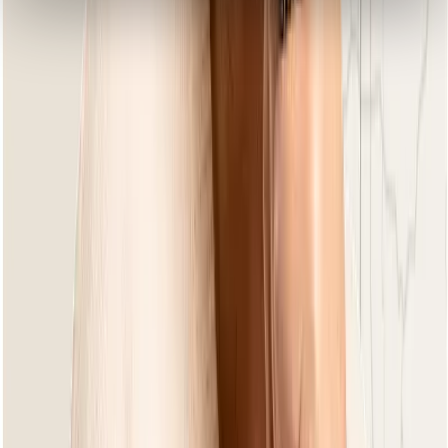
Cocoon Bouclé