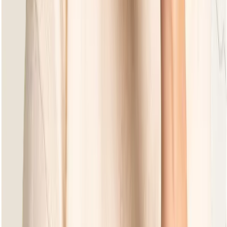
Condor Oyster