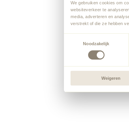
We gebruiken cookies om cont
websiteverkeer te analyseren
media, adverteren en analys
verstrekt of die ze hebben v
Toestemmingsselectie
Noodzakelijk
Weigeren