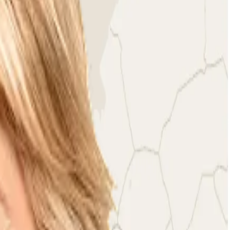
erfect seat!