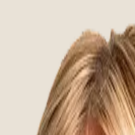
ith friends, we have the perfect lounge set for any occasion. 