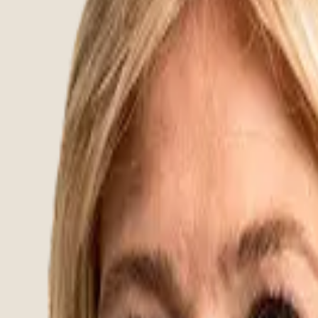
o ergonomics and comfort. So you can be sure you'll have the p