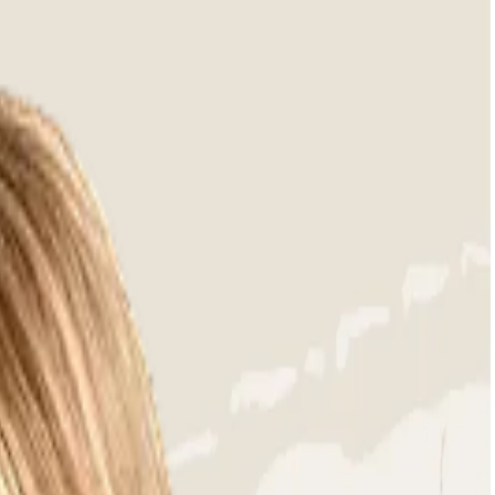
Our outdoor lounge sofas are designed for you, with great