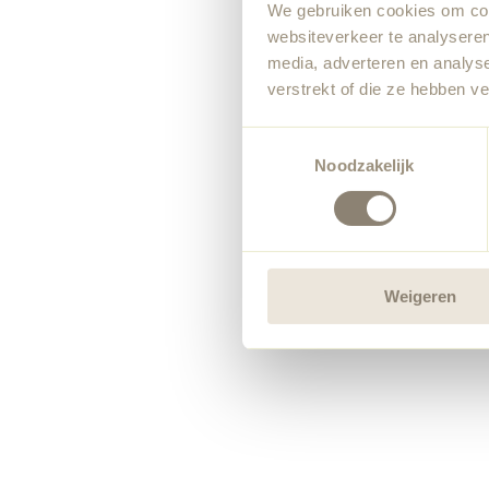
We gebruiken cookies om cont
websiteverkeer te analyseren
media, adverteren en analys
verstrekt of die ze hebben v
Toestemmingsselectie
Noodzakelijk
Weigeren