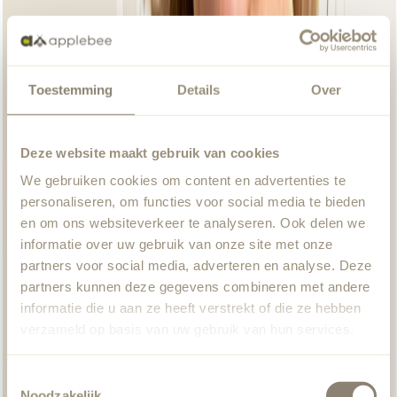
Toestemming
Details
Over
Deze website maakt gebruik van cookies
We gebruiken cookies om content en advertenties te
personaliseren, om functies voor social media te bieden
en om ons websiteverkeer te analyseren. Ook delen we
informatie over uw gebruik van onze site met onze
partners voor social media, adverteren en analyse. Deze
partners kunnen deze gegevens combineren met andere
informatie die u aan ze heeft verstrekt of die ze hebben
verzameld op basis van uw gebruik van hun services.
Toestemmingsselectie
Noodzakelijk