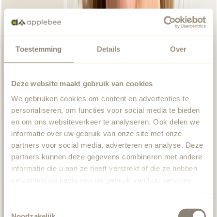
innovatieve designs die onze collectie verder verrijken en
vernieuwen.
Toestemming
Details
Over
Deze website maakt gebruik van cookies
We gebruiken cookies om content en advertenties te
personaliseren, om functies voor social media te bieden
en om ons websiteverkeer te analyseren. Ook delen we
informatie over uw gebruik van onze site met onze
partners voor social media, adverteren en analyse. Deze
partners kunnen deze gegevens combineren met andere
informatie die u aan ze heeft verstrekt of die ze hebben
verzameld op basis van uw gebruik van hun services.
Toestemmingsselectie
Noodzakelijk