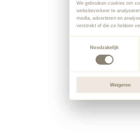
We gebruiken cookies om cont
websiteverkeer te analyseren
media, adverteren en analys
verstrekt of die ze hebben v
Toestemmingsselectie
Noodzakelijk
Weigeren