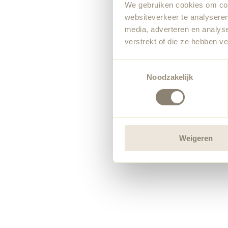
We gebruiken cookies om cont
websiteverkeer te analyseren
media, adverteren en analys
verstrekt of die ze hebben v
Toestemmingsselectie
Noodzakelijk
Weigeren