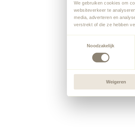
We gebruiken cookies om cont
websiteverkeer te analyseren
media, adverteren en analys
verstrekt of die ze hebben v
Toestemmingsselectie
Noodzakelijk
Weigeren