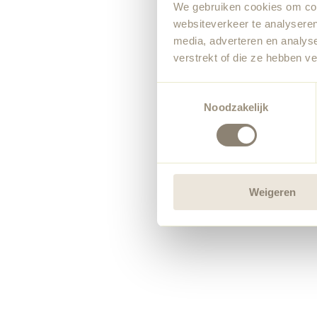
We gebruiken cookies om cont
websiteverkeer te analyseren
media, adverteren en analys
verstrekt of die ze hebben v
Toestemmingsselectie
Noodzakelijk
Weigeren