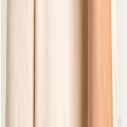
Pflegeprodukte
FÜR JEDEN ANLASS DIE PASSENDEN