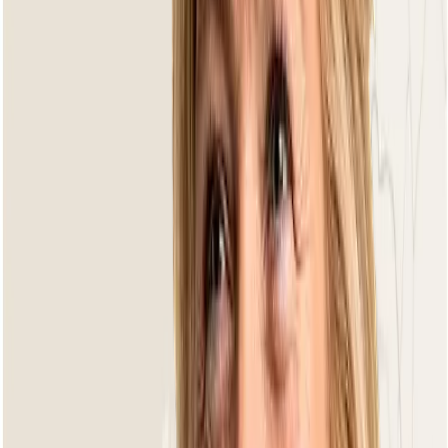
Loungebetten
Produkte