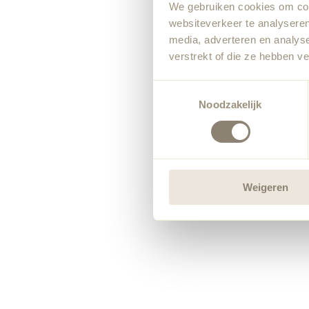
We gebruiken cookies om cont
websiteverkeer te analyseren
media, adverteren en analys
verstrekt of die ze hebben v
Toestemmingsselectie
Noodzakelijk
Weigeren