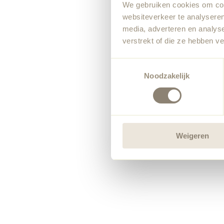
We gebruiken cookies om cont
websiteverkeer te analyseren
media, adverteren en analys
verstrekt of die ze hebben v
Toestemmingsselectie
Noodzakelijk
Weigeren