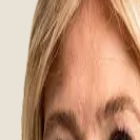
rent fabrics that are matched to our garden furniture program.