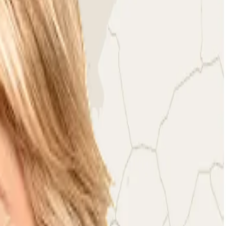
 So you are guaranteed to find the right match.