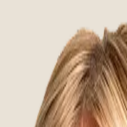
niture in your own style to suit your outdoor space. In our col