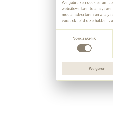
We gebruiken cookies om cont
websiteverkeer te analyseren
media, adverteren en analys
verstrekt of die ze hebben v
Toestemmingsselectie
Noodzakelijk
Weigeren