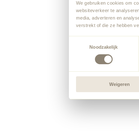
We gebruiken cookies om cont
websiteverkeer te analyseren
media, adverteren en analys
verstrekt of die ze hebben v
Toestemmingsselectie
Noodzakelijk
Weigeren