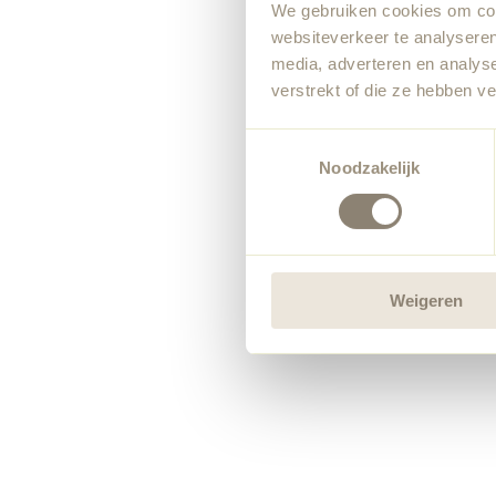
We gebruiken cookies om cont
websiteverkeer te analyseren
media, adverteren en analys
verstrekt of die ze hebben v
Toestemmingsselectie
Noodzakelijk
Weigeren