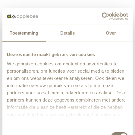
Toestemming
Details
Over
Deze website maakt gebruik van cookies
We gebruiken cookies om content en advertenties te
personaliseren, om functies voor social media te bieden
en om ons websiteverkeer te analyseren. Ook delen we
informatie over uw gebruik van onze site met onze
partners voor social media, adverteren en analyse. Deze
partners kunnen deze gegevens combineren met andere
informatie die u aan ze heeft verstrekt of die ze hebben
verzameld op basis van uw gebruik van hun services.
Toestemmingsselectie
Application error: a
client
-side exception has occurred while