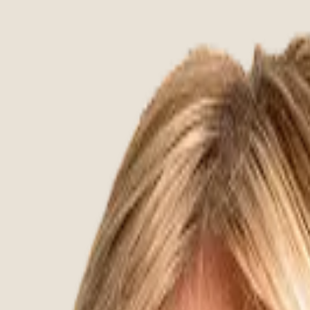
en perfekt zum Trend des Outdoor-Kochens und Grillens – kurz 