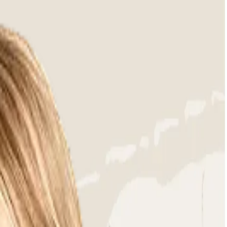
gesagt: Zeit für die schönen Dinge des Lebens!