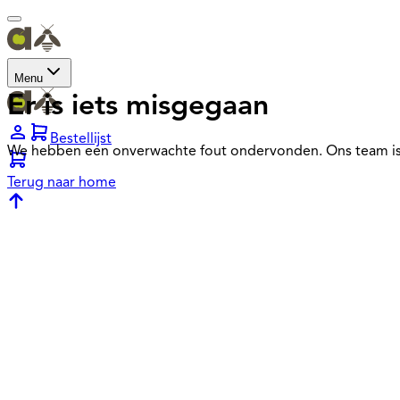
Menu
Er is iets misgegaan
Bestellijst
We hebben een onverwachte fout ondervonden. Ons team is
Terug naar home