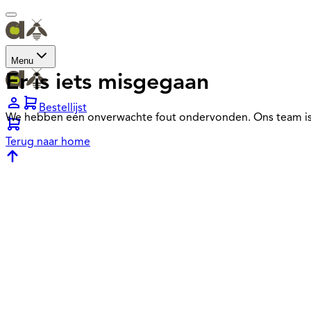
Menu
Er is iets misgegaan
Bestellijst
We hebben een onverwachte fout ondervonden. Ons team is
Terug naar home