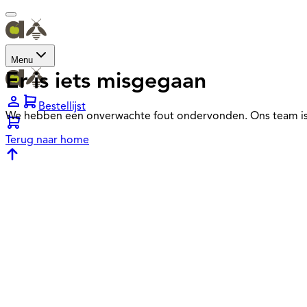
Menu
Er is iets misgegaan
Bestellijst
We hebben een onverwachte fout ondervonden. Ons team is
Terug naar home