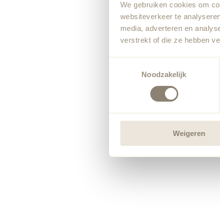
We gebruiken cookies om cont
websiteverkeer te analyseren
media, adverteren en analys
verstrekt of die ze hebben v
Toestemmingsselectie
Noodzakelijk
Weigeren