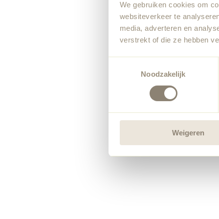
We gebruiken cookies om cont
websiteverkeer te analyseren
media, adverteren en analys
verstrekt of die ze hebben v
Toestemmingsselectie
Noodzakelijk
Weigeren