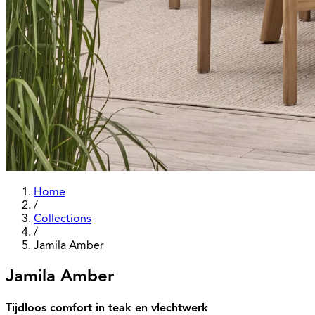
Home
/
Collections
/
Jamila Amber
Jamila Amber
Tijdloos comfort in teak en vlechtwerk