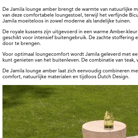
De Jamila lounge amber brengt de warmte van natuurlijke m
van deze comfortabele loungestoel, terwijl het verfijnde Bic
Jamila moeiteloos in zowel moderne als landelijke tuinen.
De royale kussens zijn uitgevoerd in een warme Amber-kleur
geschikt voor intensief buitengebruik. De zachte stoffering
door te brengen.
Voor optimaal loungecomfort wordt Jamila geleverd met een b
kunt genieten van het buitenleven. De combinatie van teak, vl
De Jamila lounge amber laat zich eenvoudig combineren met v
comfort, natuurlijke materialen en tijdloos Dutch Design.