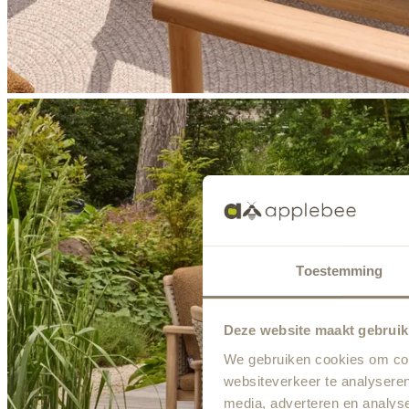
Toestemming
Deze website maakt gebruik
We gebruiken cookies om cont
websiteverkeer te analyseren
media, adverteren en analys