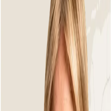
your feet relax too and surrender to complete relaxation.
Some music in your ears and the warm sun on your face—
what more do you need?