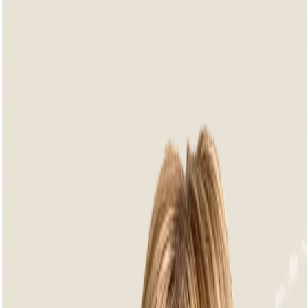
Home
/
Categories
/
Footstools
Footstools
With a footstool, you create a moment just for yourself. Let