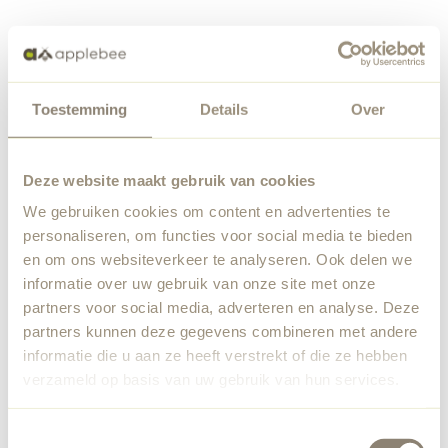
Toestemming
Details
Over
Deze website maakt gebruik van cookies
We gebruiken cookies om content en advertenties te
personaliseren, om functies voor social media te bieden
en om ons websiteverkeer te analyseren. Ook delen we
informatie over uw gebruik van onze site met onze
partners voor social media, adverteren en analyse. Deze
partners kunnen deze gegevens combineren met andere
informatie die u aan ze heeft verstrekt of die ze hebben
verzameld op basis van uw gebruik van hun services.
Toestemmingsselectie
Application error: a
client
-side exception has occurred while