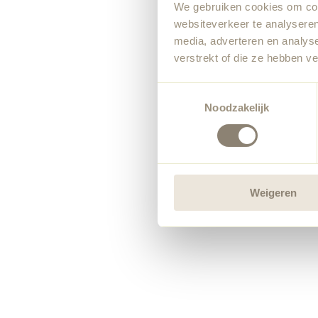
We gebruiken cookies om cont
websiteverkeer te analyseren
media, adverteren en analys
verstrekt of die ze hebben v
Toestemmingsselectie
Noodzakelijk
Weigeren