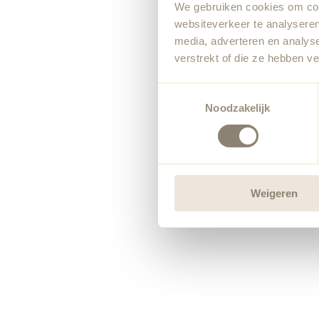
We gebruiken cookies om cont
websiteverkeer te analyseren
media, adverteren en analys
verstrekt of die ze hebben v
Toestemmingsselectie
Noodzakelijk
Weigeren