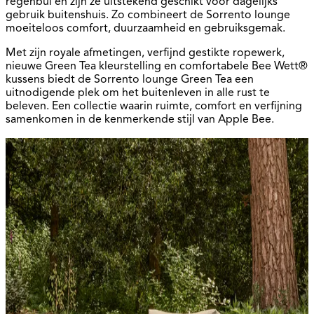
regenbui en zijn ze uitstekend geschikt voor dagelijks
gebruik buitenshuis. Zo combineert de Sorrento lounge
moeiteloos comfort, duurzaamheid en gebruiksgemak.
Met zijn royale afmetingen, verfijnd gestikte ropewerk,
nieuwe Green Tea kleurstelling en comfortabele Bee Wett®
kussens biedt de Sorrento lounge Green Tea een
uitnodigende plek om het buitenleven in alle rust te
beleven. Een collectie waarin ruimte, comfort en verfijning
samenkomen in de kenmerkende stijl van Apple Bee.