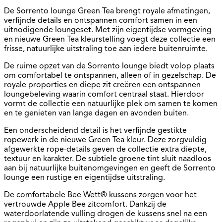
De Sorrento lounge Green Tea brengt royale afmetingen,
verfijnde details en ontspannen comfort samen in een
uitnodigende loungeset. Met zijn eigentijdse vormgeving
en nieuwe Green Tea kleurstelling voegt deze collectie een
frisse, natuurlijke uitstraling toe aan iedere buitenruimte.
De ruime opzet van de Sorrento lounge biedt volop plaats
om comfortabel te ontspannen, alleen of in gezelschap. De
royale proporties en diepe zit creëren een ontspannen
loungebeleving waarin comfort centraal staat. Hierdoor
vormt de collectie een natuurlijke plek om samen te komen
en te genieten van lange dagen en avonden buiten.
Een onderscheidend detail is het verfijnde gestikte
ropewerk in de nieuwe Green Tea kleur. Deze zorgvuldig
afgewerkte rope-details geven de collectie extra diepte,
textuur en karakter. De subtiele groene tint sluit naadloos
aan bij natuurlijke buitenomgevingen en geeft de Sorrento
lounge een rustige en eigentijdse uitstraling.
De comfortabele Bee Wett® kussens zorgen voor het
vertrouwde Apple Bee zitcomfort. Dankzij de
waterdoorlatende vulling drogen de kussens snel na een