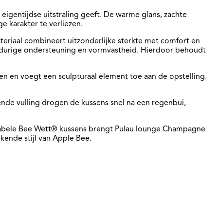
igentijdse uitstraling geeft. De warme glans, zachte
e karakter te verliezen.
eriaal combineert uitzonderlijke sterkte met comfort en
langdurige ondersteuning en vormvastheid. Hierdoor behoudt
en en voegt een sculpturaal element toe aan de opstelling.
nde vulling drogen de kussens snel na een regenbui,
ortabele Bee Wett® kussens brengt Pulau lounge Champagne
ende stijl van Apple Bee.