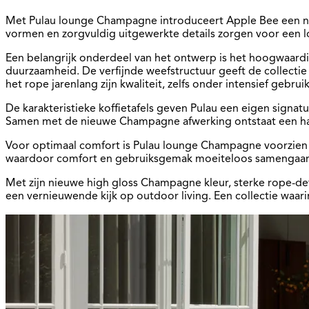
Met Pulau lounge Champagne introduceert Apple Bee een nieu
vormen en zorgvuldig uitgewerkte details zorgen voor een lou
Een belangrijk onderdeel van het ontwerp is het hoogwaardi
duurzaamheid. De verfijnde weefstructuur geeft de collectie
het rope jarenlang zijn kwaliteit, zelfs onder intensief gebruik
De karakteristieke koffietafels geven Pulau een eigen signa
Samen met de nieuwe Champagne afwerking ontstaat een harm
Voor optimaal comfort is Pulau lounge Champagne voorzien 
waardoor comfort en gebruiksgemak moeiteloos samengaan
Met zijn nieuwe high gloss Champagne kleur, sterke rope-de
een vernieuwende kijk op outdoor living. Een collectie waa