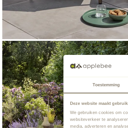
Toestemming
Deze website maakt gebruik
We gebruiken cookies om cont
websiteverkeer te analyseren
media, adverteren en analys