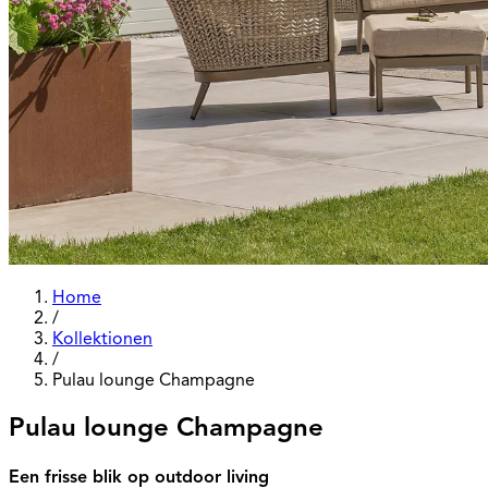
Home
/
Kollektionen
/
Pulau lounge Champagne
Pulau lounge Champagne
Een frisse blik op outdoor living