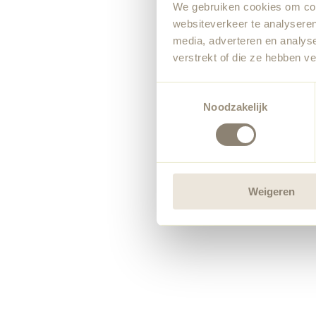
We gebruiken cookies om cont
websiteverkeer te analyseren
media, adverteren en analys
verstrekt of die ze hebben v
Toestemmingsselectie
Noodzakelijk
Weigeren