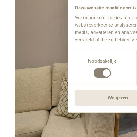
Deze website maakt gebruik
We gebruiken cookies om cont
websiteverkeer te analyseren
media, adverteren en analys
verstrekt of die ze hebben v
Toestemmingsselectie
Noodzakelijk
Weigeren