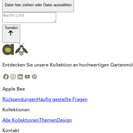
Datei hier ziehen oder
Datei auswählen
Senden
Entdecken Sie unsere Kollektion an hochwertigen Gartenmöbel
Apple Bee
Rücksendungen
Häufig gestellte Fragen
Kollektionen
Alle Kollektionen
Themen
Design
Kontakt