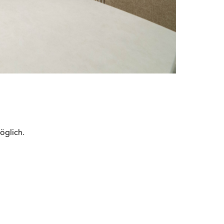
öglich.