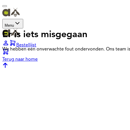
Menu
Er is iets misgegaan
Bestellijst
We hebben een onverwachte fout ondervonden. Ons team is
Terug naar home