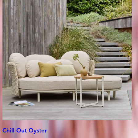
Chill Out Oyster