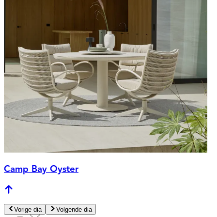
Camp Bay Oyster
Vorige dia
Volgende dia