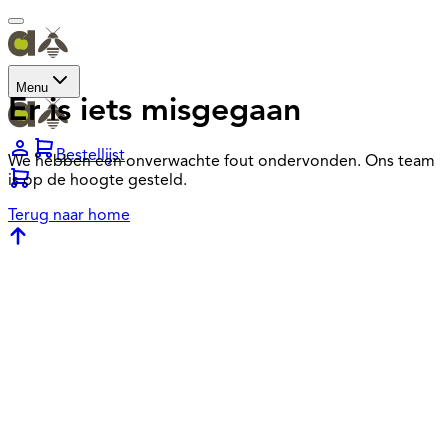
Menu
Er is iets misgegaan
Bestellijst
We hebben een onverwachte fout ondervonden. Ons team
is op de hoogte gesteld.
Terug naar home