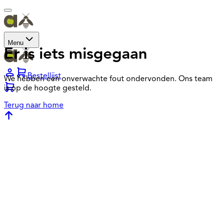
Menu
Er is iets misgegaan
Bestellijst
We hebben een onverwachte fout ondervonden. Ons team
is op de hoogte gesteld.
Terug naar home