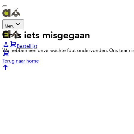
Menu
Er is iets misgegaan
Bestellijst
We hebben een onverwachte fout ondervonden. Ons team is
Terug naar home