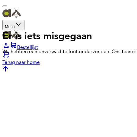
Menu
Er is iets misgegaan
Bestellijst
We hebben een onverwachte fout ondervonden. Ons team is
Terug naar home