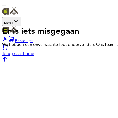
Menu
Er is iets misgegaan
Bestellijst
We hebben een onverwachte fout ondervonden. Ons team is
Terug naar home