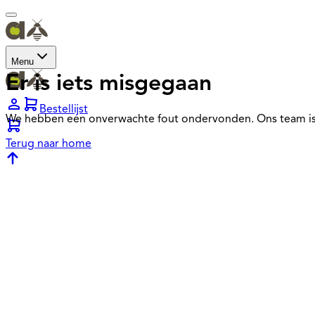
Menu
Er is iets misgegaan
Bestellijst
We hebben een onverwachte fout ondervonden. Ons team is
Terug naar home