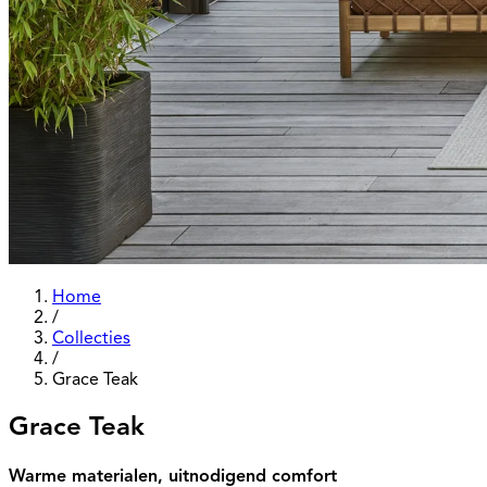
Home
/
Collecties
/
Grace Teak
Grace Teak
Warme materialen, uitnodigend comfort