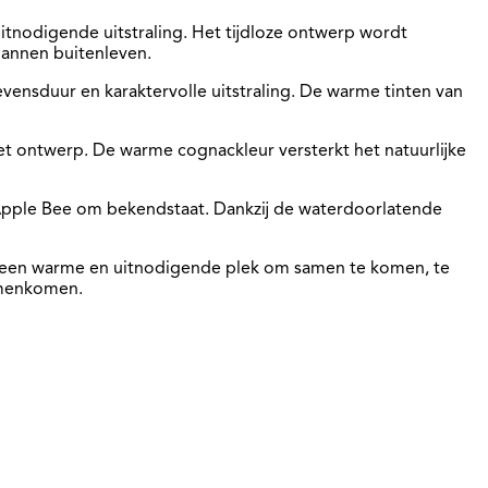
itnodigende uitstraling. Het tijdloze ontwerp wordt
pannen buitenleven.
evensduur en karaktervolle uitstraling. De warme tinten van
het ontwerp. De warme cognackleur versterkt het natuurlijke
 Apple Bee om bekendstaat. Dankzij de waterdoorlatende
k een warme en uitnodigende plek om samen te komen, te
samenkomen.