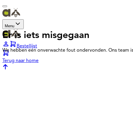
Menu
Er is iets misgegaan
Bestellijst
We hebben een onverwachte fout ondervonden. Ons team is
Terug naar home