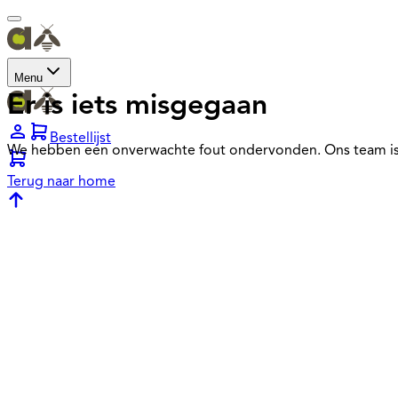
Menu
Er is iets misgegaan
Bestellijst
We hebben een onverwachte fout ondervonden. Ons team is
Terug naar home