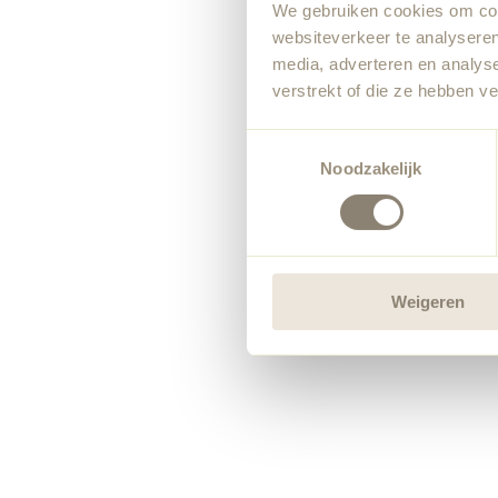
We gebruiken cookies om cont
websiteverkeer te analyseren
media, adverteren en analys
verstrekt of die ze hebben v
Toestemmingsselectie
Noodzakelijk
Weigeren