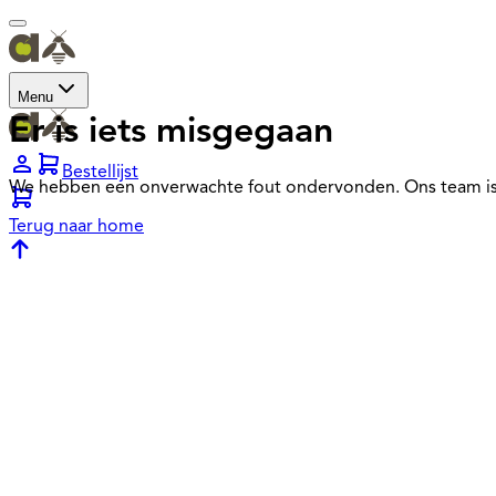
Menu
Er is iets misgegaan
Bestellijst
We hebben een onverwachte fout ondervonden. Ons team is
Terug naar home