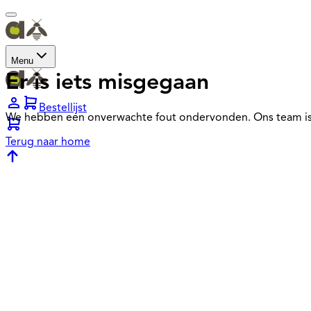
Menu
Er is iets misgegaan
Bestellijst
We hebben een onverwachte fout ondervonden. Ons team is
Terug naar home